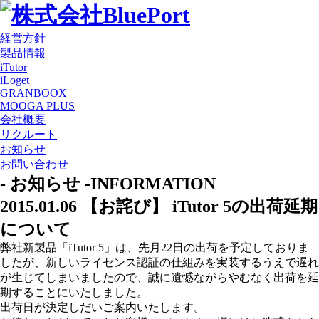
経営方針
製品情報
iTutor
iLoget
GRANBOOX
MOOGA PLUS
会社概要
リクルート
お知らせ
お問い合わせ
- お知らせ -
INFORMATION
2015.01.06
【お詫び】 iTutor 5の出荷延期
について
弊社新製品「iTutor 5」は、先月22日の出荷を予定しておりま
したが、新しいライセンス認証の仕組みを実装するうえで遅れ
が生じてしまいましたので、誠に遺憾ながらやむなく出荷を延
期することにいたしました。
出荷日が決定しだいご案内いたします。