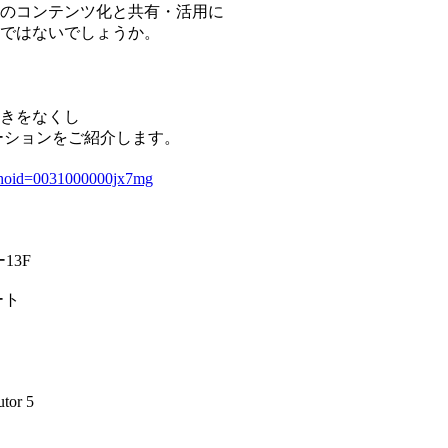
のコンテンツ化と共有・活用に
ではないでしょうか。
きをなくし
ーションをご紹介します。
?whoid=0031000000jx7mg
3F
ート
r 5