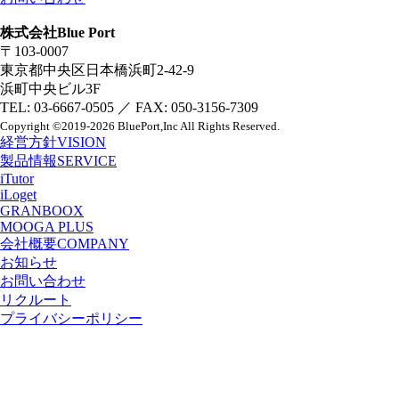
株式会社Blue Port
〒103-0007
東京都中央区日本橋浜町2-42-9
浜町中央ビル3F
TEL: 03-6667-0505 ／ FAX: 050-3156-7309
Copyright
©2019-2026 BluePort,Inc
All Rights Reserved.
経営方針
VISION
製品情報
SERVICE
iTutor
iLoget
GRANBOOX
MOOGA PLUS
会社概要
COMPANY
お知らせ
お問い合わせ
リクルート
プライバシーポリシー