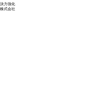
決力強化
会社