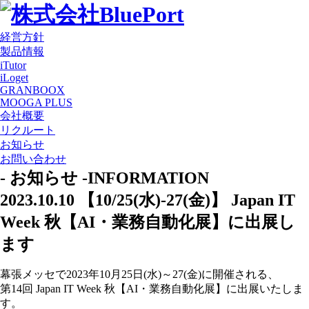
経営方針
製品情報
iTutor
iLoget
GRANBOOX
MOOGA PLUS
会社概要
リクルート
お知らせ
お問い合わせ
- お知らせ -
INFORMATION
2023.10.10
【10/25(水)-27(金)】 Japan IT
Week 秋【AI・業務自動化展】に出展し
ます
幕張メッセで2023年10月25日(水)～27(金)に開催される、
第14回 Japan IT Week 秋【AI・業務自動化展】に出展いたしま
す。