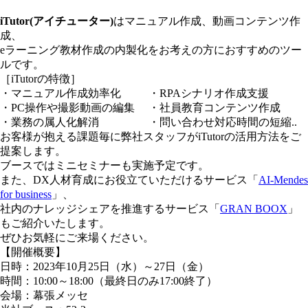
iTutor(アイチューター)
はマニュアル作成、動画コンテンツ作
成、
eラーニング教材作成の内製化をお考えの方におすすめのツー
ルです。
［iTutorの特徴］
・マニュアル作成効率化 ・RPAシナリオ作成支援
・PC操作や撮影動画の編集 ・社員教育コンテンツ作成
・業務の属人化解消 ・問い合わせ対応時間の短縮..
お客様が抱える課題毎に弊社スタッフがiTutorの活用方法をご
提案します。
ブースではミニセミナーも実施予定です。
また、DX人材育成にお役立ていただけるサービス「
AI-Mendes
for business
」、
社内のナレッジシェアを推進するサービス「
GRAN BOOX
」
もご紹介いたします。
ぜひお気軽にご来場ください。
【開催概要】
日時：2023年10月25日（水）～27日（金）
時間：10:00～18:00（最終日のみ17:00終了）
会場：幕張メッセ