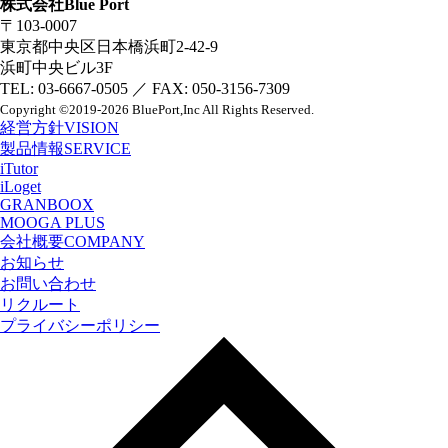
株式会社Blue Port
〒103-0007
東京都中央区日本橋浜町2-42-9
浜町中央ビル3F
TEL: 03-6667-0505 ／ FAX: 050-3156-7309
Copyright
©2019-2026 BluePort,Inc
All Rights Reserved.
経営方針
VISION
製品情報
SERVICE
iTutor
iLoget
GRANBOOX
MOOGA PLUS
会社概要
COMPANY
お知らせ
お問い合わせ
リクルート
プライバシーポリシー