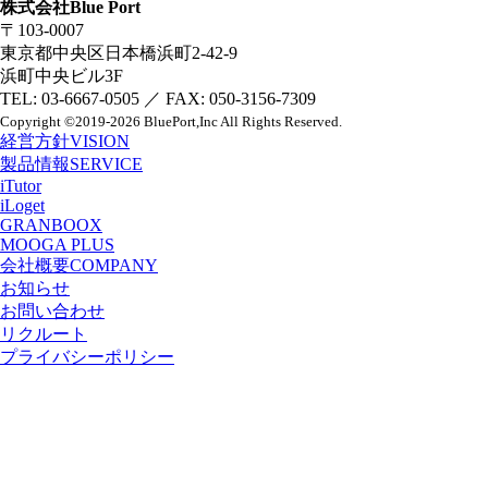
株式会社Blue Port
〒103-0007
東京都中央区日本橋浜町2-42-9
浜町中央ビル3F
TEL: 03-6667-0505 ／ FAX: 050-3156-7309
Copyright
©2019-2026 BluePort,Inc
All Rights Reserved.
経営方針
VISION
製品情報
SERVICE
iTutor
iLoget
GRANBOOX
MOOGA PLUS
会社概要
COMPANY
お知らせ
お問い合わせ
リクルート
プライバシーポリシー