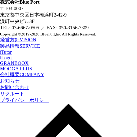
株式会社Blue Port
〒103-0007
東京都中央区日本橋浜町2-42-9
浜町中央ビル3F
TEL: 03-6667-0505 ／ FAX: 050-3156-7309
Copyright
©2019-2026 BluePort,Inc
All Rights Reserved.
経営方針
VISION
製品情報
SERVICE
iTutor
iLoget
GRANBOOX
MOOGA PLUS
会社概要
COMPANY
お知らせ
お問い合わせ
リクルート
プライバシーポリシー