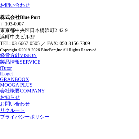
お問い合わせ
株式会社Blue Port
〒103-0007
東京都中央区日本橋浜町2-42-9
浜町中央ビル3F
TEL: 03-6667-0505 ／ FAX: 050-3156-7309
Copyright
©2019-2026 BluePort,Inc
All Rights Reserved.
経営方針
VISION
製品情報
SERVICE
iTutor
iLoget
GRANBOOX
MOOGA PLUS
会社概要
COMPANY
お知らせ
お問い合わせ
リクルート
プライバシーポリシー