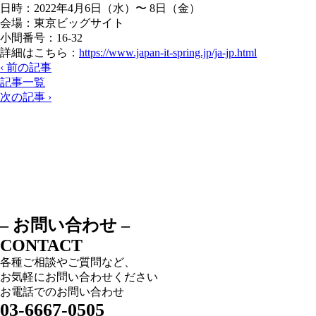
日時：2022年4月6日（水）〜 8日（金）
会場：東京ビッグサイト
小間番号：16-32
詳細はこちら：
https://www.japan-it-spring.jp/ja-jp.html
‹ 前の記事
記事一覧
次の記事 ›
– お問い合わせ –
CONTACT
各種ご相談やご質問など、
お気軽にお問い合わせください
お電話でのお問い合わせ
03-6667-0505