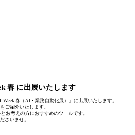
T Week 春 に出展いたします
T Week 春（AI・業務自動化展）」に出展いたします。
プ)をご紹介いたします。
たいとお考えの方におすすめのツールです。
ださいませ。