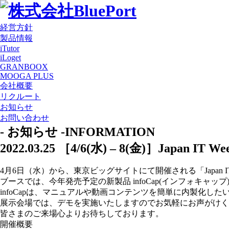
経営方針
製品情報
iTutor
iLoget
GRANBOOX
MOOGA PLUS
会社概要
リクルート
お知らせ
お問い合わせ
- お知らせ -
INFORMATION
2022.03.25
［4/6(水) – 8(金)］Japan I
4月6日（水）から、東京ビッグサイトにて開催される「Japan I
ブースでは、今年発売予定の新製品 infoCap(インフォキャッ
infoCapは、マニュアルや動画コンテンツを簡単に内製化し
展示会場では、デモを実施いたしますのでお気軽にお声がけく
皆さまのご来場心よりお待ちしております。
開催概要