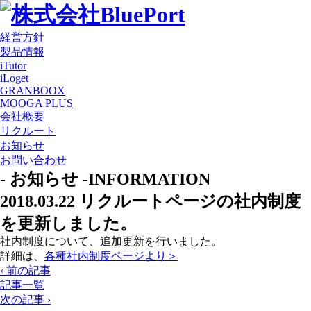
経営方針
製品情報
iTutor
iLoget
GRANBOOX
MOOGA PLUS
会社概要
リクルート
お知らせ
お問い合わせ
- お知らせ -
INFORMATION
2018.03.22
リクルートページの社内制度
を更新しました。
社内制度について、追加更新を行いました。
詳細は、
各種社内制度ページより＞
‹ 前の記事
記事一覧
次の記事 ›