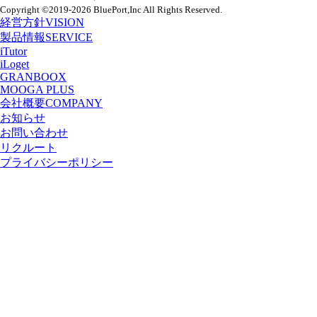
Copyright
©2019-2026 BluePort,Inc
All Rights Reserved.
経営方針
VISION
製品情報
SERVICE
iTutor
iLoget
GRANBOOX
MOOGA PLUS
会社概要
COMPANY
お知らせ
お問い合わせ
リクルート
プライバシーポリシー