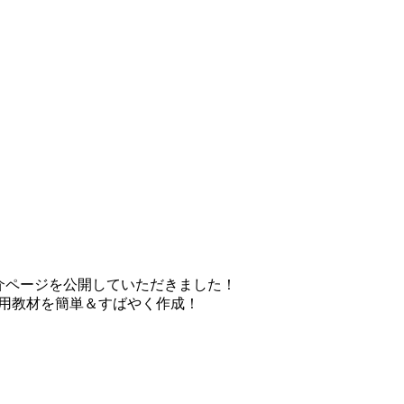
紹介ページを公開していただきました！
ング用教材を簡単＆すばやく作成！