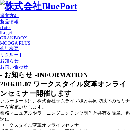
経営方針
製品情報
iTutor
iLoget
GRANBOOX
MOOGA PLUS
会社概要
リクルート
お知らせ
お問い合わせ
- お知らせ -
INFORMATION
2016.01.07
ワークスタイル変革オンライ
ンセミナー開催します
ブルーポートは、株式会社サムライズ様と共同で以下のセミナ
ーを実施いたします。
業務マニュアルやラーニングコンテンツ制作と共有を簡単、迅
速に!
ワークスタイル変革オンラインセミナー