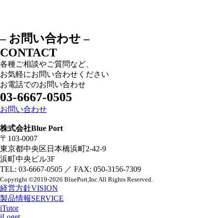
– お問い合わせ –
CONTACT
各種ご相談やご質問など、
お気軽にお問い合わせください
お電話でのお問い合わせ
03-6667-0505
お問い合わせ
株式会社Blue Port
〒103-0007
東京都中央区日本橋浜町2-42-9
浜町中央ビル3F
TEL: 03-6667-0505 ／ FAX: 050-3156-7309
Copyright
©2019-2026 BluePort,Inc
All Rights Reserved.
経営方針
VISION
製品情報
SERVICE
iTutor
iLoget