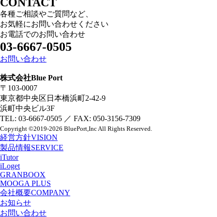
CONTACT
各種ご相談やご質問など、
お気軽にお問い合わせください
お電話でのお問い合わせ
03-6667-0505
お問い合わせ
株式会社Blue Port
〒103-0007
東京都中央区日本橋浜町2-42-9
浜町中央ビル3F
TEL: 03-6667-0505 ／ FAX: 050-3156-7309
Copyright
©2019-2026 BluePort,Inc
All Rights Reserved.
経営方針
VISION
製品情報
SERVICE
iTutor
iLoget
GRANBOOX
MOOGA PLUS
会社概要
COMPANY
お知らせ
お問い合わせ