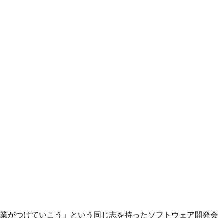
業がつけていこう」という同じ志を持ったソフトウェア開発会