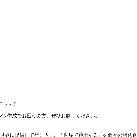
いたします。
ンツ作成でお困りの方、ぜひお越しください。
世界に提供して行こう」、「世界で通用する力を個々の開発企