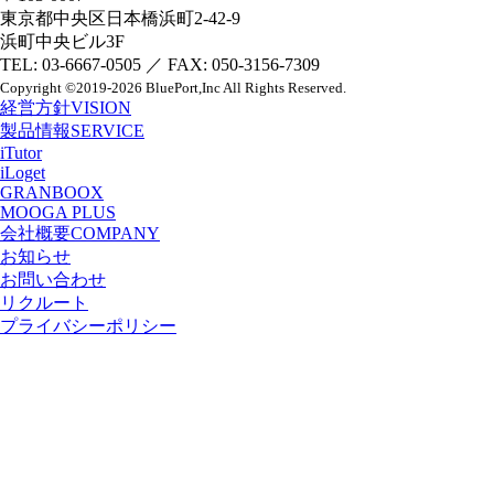
東京都中央区日本橋浜町2-42-9
浜町中央ビル3F
TEL: 03-6667-0505 ／ FAX: 050-3156-7309
Copyright
©2019-2026 BluePort,Inc
All Rights Reserved.
経営方針
VISION
製品情報
SERVICE
iTutor
iLoget
GRANBOOX
MOOGA PLUS
会社概要
COMPANY
お知らせ
お問い合わせ
リクルート
プライバシーポリシー