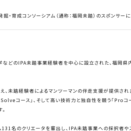
材発掘・育成コンソーシアム（通称：福岡未踏）のスポンサー
などのIPA未踏事業経験者を中心に設立された、福岡県内
え、未踏経験者によるマンツーマンの伴走支援が提供されま
Solveコース」、そして高い技術力と独自性を競う「Pro
す。
ーム131名のクリエータを輩出し、IPA未踏事業への採択者