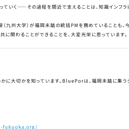
っていく——その過程を間近で支えることは、知識インフラ
授（九州大学）が福岡未踏の統括PMを務めていることも、
、共に関わることができることを、大変光栄に思っています。
かに大切かを知っています。BluePorは、福岡未踏に集
u-fukuoka.org/