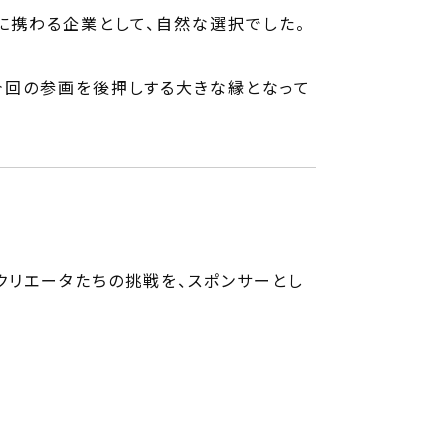
に携わる企業として、自然な選択でした。
今回の参画を後押しする大きな縁となって
うクリエータたちの挑戦を、スポンサーとし