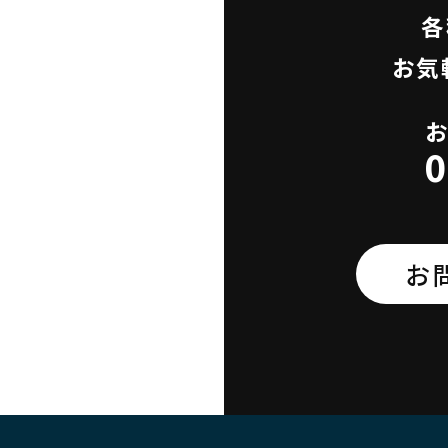
各
お気
0
お