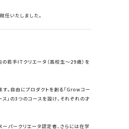
に就任いたしました。
の若手ITクリエータ（高校生〜29歳）を
す。自由にプロダクトを創る「Growコー
コース」の3つのコースを設け、それぞれの才
やスーパークリエータ認定者、さらには在学