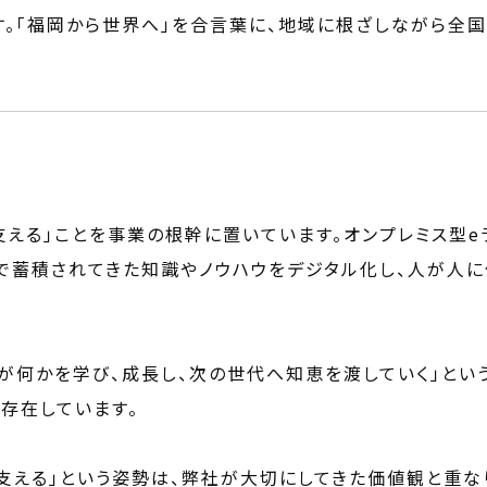
す。「福岡から世界へ」を合言葉に、地域に根ざしながら全
支える」ことを事業の根幹に置いています。オンプレミス型e
の現場で蓄積されてきた知識やノウハウをデジタル化し、人が人
が何かを学び、成長し、次の世代へ知恵を渡していく」とい
存在しています。
支える」という姿勢は、弊社が大切にしてきた価値観と重な