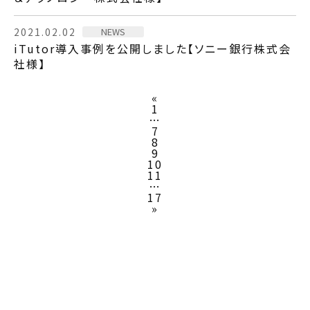
NEWS
2021.02.02
iTutor導入事例を公開しました【ソニー銀行株式会
社様】
«
1
…
7
8
9
10
11
…
17
»