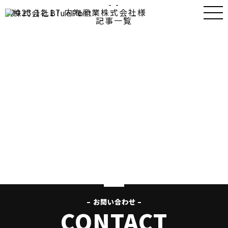
- -
2023.12.17
内海産業株式会社様
記事一覧
– お問い合わせ –
CONTACT